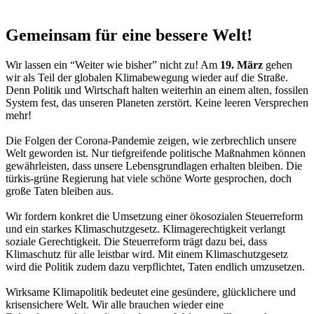
Gemeinsam für eine bessere Welt!
Wir lassen ein “Weiter wie bisher” nicht zu! Am
19. März
gehen
wir als Teil der globalen Klimabewegung wieder auf die Straße.
Denn Politik und Wirtschaft halten weiterhin an einem alten, fossilen
System fest, das unseren Planeten zerstört. Keine leeren Versprechen
mehr!
Die Folgen der Corona-Pandemie zeigen, wie zerbrechlich unsere
Welt geworden ist. Nur tiefgreifende politische Maßnahmen können
gewährleisten, dass unsere Lebensgrundlagen erhalten bleiben. Die
türkis-grüne Regierung hat viele schöne Worte gesprochen, doch
große Taten bleiben aus.
Wir fordern konkret die Umsetzung einer ökosozialen Steuerreform
und ein starkes Klimaschutzgesetz. Klimagerechtigkeit verlangt
soziale Gerechtigkeit. Die Steuerreform trägt dazu bei, dass
Klimaschutz für alle leistbar wird. Mit einem Klimaschutzgesetz
wird die Politik zudem dazu verpflichtet, Taten endlich umzusetzen.
Wirksame Klimapolitik bedeutet eine gesündere, glücklichere und
krisensichere Welt. Wir alle brauchen wieder eine