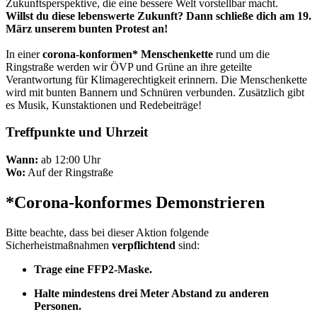
Zukunftsperspektive, die eine bessere Welt vorstellbar macht.
Willst du diese lebenswerte Zukunft? Dann schließe dich am 19.
März unserem bunten Protest an!
In einer
corona-konformen* Menschenkette
rund um die
Ringstraße werden wir ÖVP und Grüne an ihre geteilte
Verantwortung für Klimagerechtigkeit erinnern. Die Menschenkette
wird mit bunten Bannern und Schnüren verbunden. Zusätzlich gibt
es Musik, Kunstaktionen und Redebeiträge!
Treffpunkte und Uhrzeit
Wann:
ab 12:00 Uhr
Wo:
Auf der Ringstraße
*Corona-konformes Demonstrieren
Bitte beachte, dass bei dieser Aktion folgende
Sicherheistmaßnahmen
verpflichtend
sind:
Trage eine FFP2-Maske.
Halte mindestens drei Meter Abstand zu anderen
Personen.