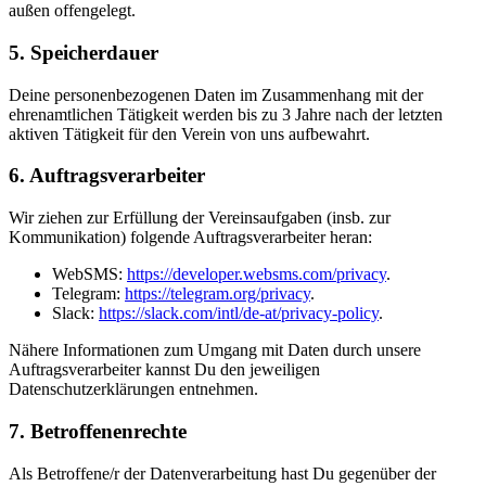
außen offengelegt.
5. Speicherdauer
Deine personenbezogenen Daten im Zusammenhang mit der
ehrenamtlichen Tätigkeit werden bis zu 3 Jahre nach der letzten
aktiven Tätigkeit für den Verein von uns aufbewahrt.
6. Auftragsverarbeiter
Wir ziehen zur Erfüllung der Vereinsaufgaben (insb. zur
Kommunikation) folgende Auftragsverarbeiter heran:
WebSMS:
https://developer.websms.com/privacy
.
Telegram:
https://telegram.org/privacy
.
Slack:
https://slack.com/intl/de-at/privacy-policy
.
Nähere Informationen zum Umgang mit Daten durch unsere
Auftragsverarbeiter kannst Du den jeweiligen
Datenschutzerklärungen entnehmen.
7. Betroffenenrechte
Als Betroffene/r der Datenverarbeitung hast Du gegenüber der