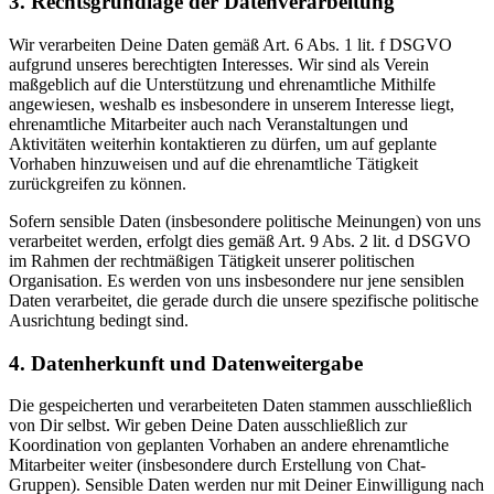
3. Rechtsgrundlage der Datenverarbeitung
Wir verarbeiten Deine Daten gemäß Art. 6 Abs. 1 lit. f DSGVO
aufgrund unseres berechtigten Interesses. Wir sind als Verein
maßgeblich auf die Unterstützung und ehrenamtliche Mithilfe
angewiesen, weshalb es insbesondere in unserem Interesse liegt,
ehrenamtliche Mitarbeiter auch nach Veranstaltungen und
Aktivitäten weiterhin kontaktieren zu dürfen, um auf geplante
Vorhaben hinzuweisen und auf die ehrenamtliche Tätigkeit
zurückgreifen zu können.
Sofern sensible Daten (insbesondere politische Meinungen) von uns
verarbeitet werden, erfolgt dies gemäß Art. 9 Abs. 2 lit. d DSGVO
im Rahmen der rechtmäßigen Tätigkeit unserer politischen
Organisation. Es werden von uns insbesondere nur jene sensiblen
Daten verarbeitet, die gerade durch die unsere spezifische politische
Ausrichtung bedingt sind.
4. Datenherkunft und Datenweitergabe
Die gespeicherten und verarbeiteten Daten stammen ausschließlich
von Dir selbst. Wir geben Deine Daten ausschließlich zur
Koordination von geplanten Vorhaben an andere ehrenamtliche
Mitarbeiter weiter (insbesondere durch Erstellung von Chat-
Gruppen). Sensible Daten werden nur mit Deiner Einwilligung nach