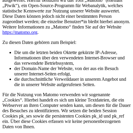
ausgewertet. Hierfür benutzen wir das Tool „Matomo“ (ehemals
„Piwik“), ein Open-Source-Programm für Webanalytik, welches
statistische Kennwerte zur Nutzung unserer Website auswertet.
Diese Daten können jedoch nicht einer bestimmten Person
zugeordnet werden; die einzelne Benutzer*in bleibt hierbei anonym.
Weitere Informationen zu „Matomo“ finden Sie auf der Website
https://matomo.org
.
Zu diesen Daten gehören zum Beispiel:
Die um die letzten beiden Oktette gekürzte IP-Adresse,
Informationen über den verwendeten Internet-Browser und
das verwendete Betriebssystem,
der Domain-Name der Website, von der aus ein Besuch
unserer Internet-Seiten erfolgt,
die durchschnittliche Verweildauer in unserem Angebot und
die in unserer Website aufgerufenen Seiten.
Für die Nutzung von Matomo verwenden wir sogenannte
„Cookies“. Hierbei handelt es sich um kleine Textdateien, die ein
Webserver an ihren Computer senden kann, um diesen für die Dauer
des Besuches zu identifizieren. Wir setzen die beiden Session
Cookies pk_ses sowie die persistenten Cookies pk_id und pk_ref
ein. Über diese Cookies erfassen wir keine personenbezogenen
Daten von Ihnen.