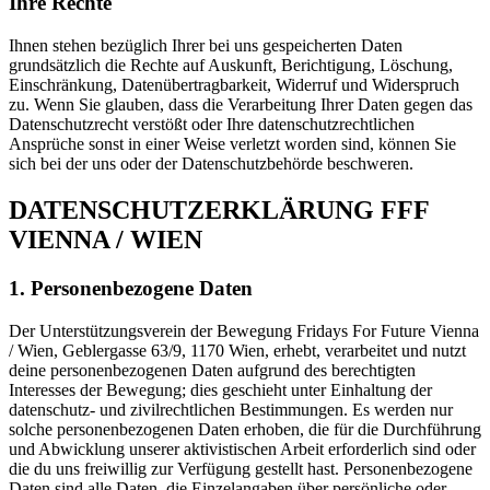
Ihre Rechte
Ihnen stehen bezüglich Ihrer bei uns gespeicherten Daten
grundsätzlich die Rechte auf Auskunft, Berichtigung, Löschung,
Einschränkung, Datenübertragbarkeit, Widerruf und Widerspruch
zu. Wenn Sie glauben, dass die Verarbeitung Ihrer Daten gegen das
Datenschutzrecht verstößt oder Ihre datenschutzrechtlichen
Ansprüche sonst in einer Weise verletzt worden sind, können Sie
sich bei der uns oder der Datenschutzbehörde beschweren.
DATENSCHUTZERKLÄRUNG FFF
VIENNA / WIEN
1. Personenbezogene Daten
Der Unterstützungsverein der Bewegung Fridays For Future Vienna
/ Wien, Geblergasse 63/9, 1170 Wien, erhebt, verarbeitet und nutzt
deine personenbezogenen Daten aufgrund des berechtigten
Interesses der Bewegung; dies geschieht unter Einhaltung der
datenschutz- und zivilrechtlichen Bestimmungen. Es werden nur
solche personenbezogenen Daten erhoben, die für die Durchführung
und Abwicklung unserer aktivistischen Arbeit erforderlich sind oder
die du uns freiwillig zur Verfügung gestellt hast. Personenbezogene
Daten sind alle Daten, die Einzelangaben über persönliche oder