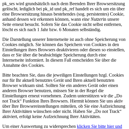
pk_ses wird grundsätzlich nach dem Beenden Ihrer Browsersitzung
gelöscht, lediglich bei pk_id und pk_ref handelt es sich um ein über
eine Browsersitzung hinaus bestehendes (sog. persistentes) Cookie,
anhand dessen wir erkennen können, wann ein
e Nutzer
in unsere
Seite erneut besucht. Sofern Sie das Cookie nicht selbst entfernen,
löscht es sich nach 1 Jahr bzw. 6 Monaten selbständig.
Die Darstellung unserer Internetseite ist auch ohne Speicherung von
Cookies möglich. Sie können das Speichern von Cookies in den
Einstellungen ihres Browsers deaktivieren oder diesen so einstellen,
dass er Sie über die beabsichtigte Speicherung durch eine
Internetseite informiert. In diesem Fall entscheiden Sie über die
Annahme des Cookies.
Bitte beachten Sie, dass die jeweiligen Einstellungen bzgl. Cookies
nur für Ihr aktuell benutztes Gerät und Ihren aktuell benutzten
Browser wirksam sind. Sollten Sie ein anderes Gerät oder einen
anderen Browser benutzen, müssen Sie in der Regel die
Einstellungen erneut vornehmen. Zudem unterstützen wir die „Do
not Track“ Funktion Ihres Browsers. Hiermit können Sie uns aktiv
über Ihre Browsereinstellungen mitteilen, ob Sie eine Aufzeichnung
Ihrer Aktivitäten wünschen oder nicht. Haben Sie „Do not Track“
aktiviert, erfolgt keine Aufzeichnung Ihrer Aktivitäten.
Um einer Auswertung zu widersprechen
klicken Sie bitte hier und