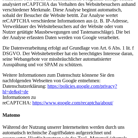
analysiert reCAPTCHA das Verhalten des Websitebesuchers anhand
verschiedener Merkmale. Diese Analyse beginnt automatisch,
sobald der Besucher die Website betritt. Zur Analyse wertet
reCAPTCHA verschiedene Informationen aus (z. B. IP-Adresse,
Verweildauer des Websitebesuchers auf der Website oder vom
Nutzer getätigte Mausbewegungen und Tastenanschläge). Die bei
der Analyse erfassten Daten werden von Google verarbeitet.
Die Datenverarbeitung erfolgt auf Grundlage von Art. 6 Abs. 1 lit. f
DSGVO. Der Websitebetreiber hat ein berechtigtes Interesse daran,
seine Webangebote vor missbräuchlicher automatisierter
Ausspähung und vor SPAM zu schützen.
Weitere Informationen zum Datenschutz könnene Sie den
nachfolgenden Webseiten von Google entnehmen:
Datenschutzerklärung:
https://policies.google.com/privacy?
hl=de&gl=de
Informationen zu
reCAPTCHA:
https://www.google.com/recaptcha/about/
Matomo
Während der Nutzung unserer Internetseiten werden durch uns
automatisch technische Zugriffsdaten aufgezeichnet und