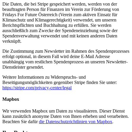
Die Daten, die bei Stripe gespeichert werden, werden von der
beauftragten Person für Finanzen im Verein zur Förderung von
Fridays For Future Österreich (Verein zum aktiven Einsatz für
Klimaschutz und Klimagerechtigkeit) verwendet, um unseren
Berichtspflichten und Buchhaltung zu erfüllen. Sie werden
ausschließlich zum Zwecke der Spendeneinziehung sowie der
Spendenverwaltung verwendet und mit keinen anderen Daten
verknüpft.
Die Zustimmung zum Newsletter im Rahmen des Spendenprozesses
erfolgt optional, in diesem Fall wird deine E-Mail Adresse
unabhängig vom restlichen Spendenprozess an unseren Newsletter-
Dienstleister gesendet.
Weitere Informationen zu Widerspruchs- und
Beseitigungsmöglichkeiten gegenüber Stripe finden Sie unter:
https://stripe.com/privacy-center/legal
Mapbox
Wir verwenden Mapbox um Daten zu visualisieren. Dieser Dienst
kann zusätzlich anonyme Daten von Ihnen erheben und verarbeiten.
Beachten Sie dafür
die Datenschutzrichtlinien von Mapbox
.