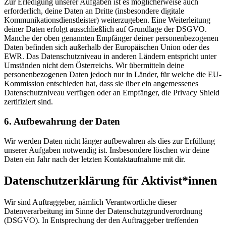
Zur Erledigung unserer Aufgaben ist es möglicherweise auch
erforderlich, deine Daten an Dritte (insbesondere digitale
Kommunikationsdienstleister) weiterzugeben. Eine Weiterleitung
deiner Daten erfolgt ausschließlich auf Grundlage der DSGVO.
Manche der oben genannten Empfänger deiner personenbezogenen
Daten befinden sich außerhalb der Europäischen Union oder des
EWR. Das Datenschutzniveau in anderen Ländern entspricht unter
Umständen nicht dem Österreichs. Wir übermitteln deine
personenbezogenen Daten jedoch nur in Länder, für welche die EU-
Kommission entschieden hat, dass sie über ein angemessenes
Datenschutzniveau verfügen oder an Empfänger, die Privacy Shield
zertifiziert sind.
6. Aufbewahrung der Daten
Wir werden Daten nicht länger aufbewahren als dies zur Erfüllung
unserer Aufgaben notwendig ist. Insbesondere löschen wir deine
Daten ein Jahr nach der letzten Kontaktaufnahme mit dir.
Datenschutzerklärung für Aktivist*innen
Wir sind Auftraggeber, nämlich Verantwortliche dieser
Datenverarbeitung im Sinne der Datenschutzgrundverordnung
(DSGVO). In Entsprechung der den Auftraggeber treffenden