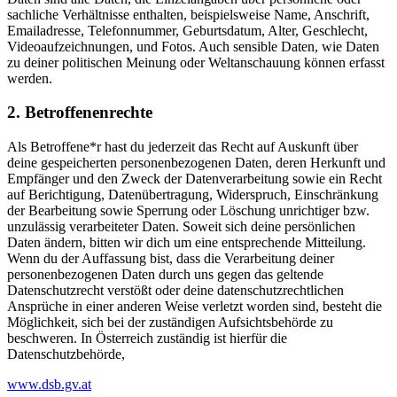
sachliche Verhältnisse enthalten, beispielsweise Name, Anschrift,
Emailadresse, Telefonnummer, Geburtsdatum, Alter, Geschlecht,
Videoaufzeichnungen, und Fotos. Auch sensible Daten, wie Daten
zu deiner politischen Meinung oder Weltanschauung können erfasst
werden.
2. Betroffenenrechte
Als Betroffene*r hast du jederzeit das Recht auf Auskunft über
deine gespeicherten personenbezogenen Daten, deren Herkunft und
Empfänger und den Zweck der Datenverarbeitung sowie ein Recht
auf Berichtigung, Datenübertragung, Widerspruch, Einschränkung
der Bearbeitung sowie Sperrung oder Löschung unrichtiger bzw.
unzulässig verarbeiteter Daten. Soweit sich deine persönlichen
Daten ändern, bitten wir dich um eine entsprechende Mitteilung.
Wenn du der Auffassung bist, dass die Verarbeitung deiner
personenbezogenen Daten durch uns gegen das geltende
Datenschutzrecht verstößt oder deine datenschutzrechtlichen
Ansprüche in einer anderen Weise verletzt worden sind, besteht die
Möglichkeit, sich bei der zuständigen Aufsichtsbehörde zu
beschweren. In Österreich zuständig ist hierfür die
Datenschutzbehörde,
www.dsb.gv.at