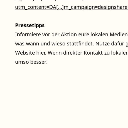
utm_content=DA
[…]m_campaign=designshar
Pressetipps
Informiere vor der Aktion eure lokalen Medien,
was wann und wieso stattfindet. Nutze dafür 
Website hier. Wenn direkter Kontakt zu lokale
umso besser.