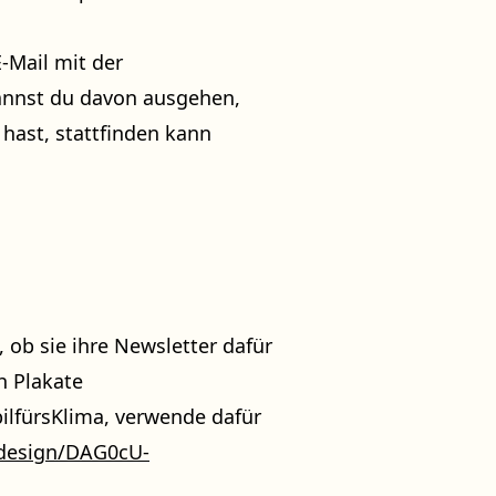
Mail mit der
nnst du davon ausgehen,
hast, stattfinden kann
, ob sie ihre Newsletter dafür
h Plakate
ilfürsKlima, verwende dafür
design/DAG0cU-