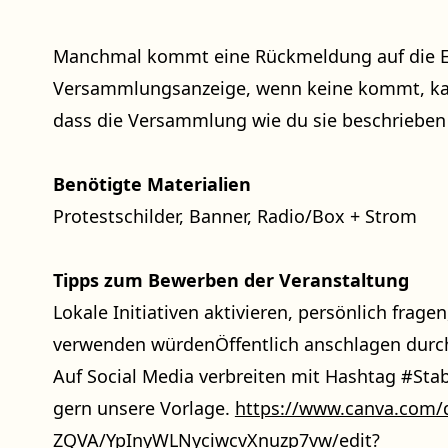
Manchmal kommt eine Rückmeldung auf die E-
Versammlungsanzeige, wenn keine kommt, ka
dass die Versammlung wie du sie beschrieben 
Benötigte Materialien
Protestschilder, Banner, Radio/Box + Strom
Tipps zum Bewerben der Veranstaltung
Lokale Initiativen aktivieren, persönlich fragen
verwenden würdenÖffentlich anschlagen durc
Auf Social Media verbreiten mit Hashtag #Stab
gern unsere Vorlage.
https://www.canva.com/
ZQVA/YpInyWLNyciwcvXnuzp7vw/edit?