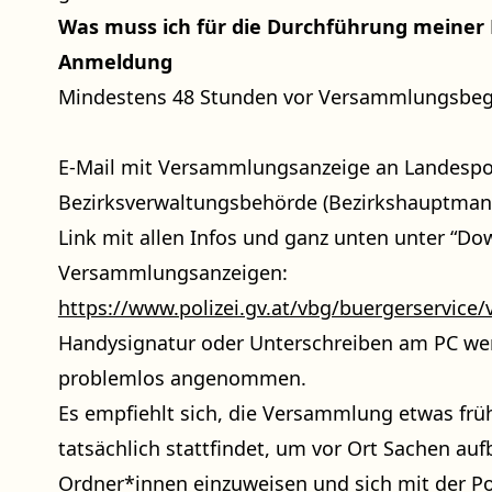
Was muss ich für die Durchführung meine
Anmeldung
Mindestens 48 Stunden vor Versammlungsbe
E-Mail mit Versammlungsanzeige an Landespol
Bezirksverwaltungsbehörde (Bezirkshauptmann
Link mit allen Infos und ganz unten unter “D
Versammlungsanzeigen:
https://www.polizei.gv.at/vbg/buergerservi
Handysignatur oder Unterschreiben am PC w
problemlos angenommen.
Es empfiehlt sich, die Versammlung etwas frü
tatsächlich stattfindet, um vor Ort Sachen au
Ordner*innen einzuweisen und sich mit der Po