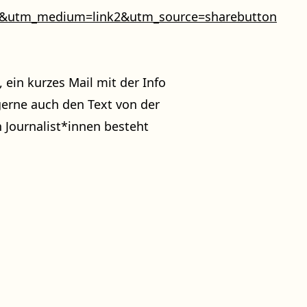
e&utm_medium=link2&utm_source=sharebutton
 ein kurzes Mail mit der Info
gerne auch den Text von der
n Journalist*innen besteht