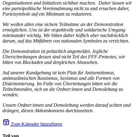
Organisationen und Initiativen sichtbar machen. Daher lassen wir
eine parteipolitische Vereinnahmung nicht zu und ersuchen daher,
Parteisymbole auf ein Minimum zu reduzieren.
Wir wollen allen eine sichere Teilnahme an der Demonstration
ermöglichen. Uns ist der respektvolle und solidarische Umgang
miteinander wichtig. Wir bitten daher höflich aber nachdrücklich
darum, auf das Mitführen von nationalen Symbolen zu verzichten.
Die Demonstration ist polizeilich angemeldet. Jegliche
Überschreitungen dessen sind nicht Teil des FFF-Protestes, wir
bitten von Blockaden und dergleichen Abzusehen.
Auf unserer Kundgebung ist kein Platz für Antisemitismus,
antimuslimischen Rassismus, Sexismus und alle Formen von
Diskriminierung. Im Falle von Übertretungen bitten wir die
Teilnehmenden, sich an die Ordner:innen und Demoleitung zu
wenden.
Unsere Ordner:innen und Demoleitung werden darauf achten und
drängen, diesen Aktionskonsens durchzusetzen.
Zum Kalender hinzufügen
Teil von