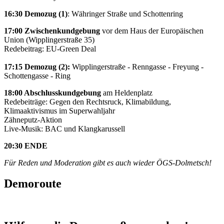
16:30 Demozug (1)
: Währinger Straße und Schottenring
17:00 Zwischenkundgebung
vor dem Haus der Europäischen
Union (Wipplingerstraße 35)
Redebeitrag: EU-Green Deal
17:15 Demozug (2):
Wipplingerstraße - Renngasse - Freyung -
Schottengasse - Ring
18:00 Abschlusskundgebung
am Heldenplatz
Redebeiträge: Gegen den Rechtsruck, Klimabildung,
Klimaaktivismus im Superwahljahr
Zähneputz-Aktion
Live-Musik: BAC und Klangkarussell
20:30 ENDE
Für Reden und Moderation gibt es auch wieder ÖGS-Dolmetsch!
Demoroute