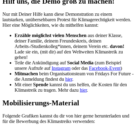
Hilf uns, die Demo groß zu machen!
Nur mit Deiner Hilfe kann diese Demonstration zu einem
lautstarken, unübersehbaren Protest für Klimagerechtigkeit werden.
Hier eine Möglichkeiten, wie du mithelfen kannst:
Erzähle möglichst vielen Menschen
aus deiner Klasse,
deiner Familie, deinem Freundeskreis, deinen
Arbeits-/Studienkolleg*innen, deinem Verein etc.
davon!
Lade sie ein, (mit dir) auf den Weltweiten Klimastreik zu
gehen!
Teile die Ankündigung auf
Social Media
(zum Beispiel
unsere Aufrufe auf
Instagram
oder das
Facebook-Event
)
Mitmachen
beim Organisationsteam von Fridays For Future -
die Anmeldung findest du
hier
.
Mit einer
Spende
kannst du uns helfen, die Kosten für den
Klimastreik zu tragen. Mehr dazu
hier
.
Mobilisierungs-Material
Folgende Grafiken kannst du dir von hier gerne herunterladen und
für die Bewerbung des Klimastreiks verwenden: