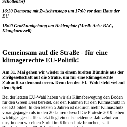
Schottentor)
16:30 Demozug
mit Zwischenstopp um 17:00 vor dem Haus der
EU
18:00 Großkundgebung am Heldenplatz (Musik-Acts: BAC,
Klangkarussell)
Gemeinsam auf die Straße - für eine
klimagerechte EU-Politik!
Am 31. Mai gehen wir wieder in einem breiten Bündnis aus der
Zivilgesellschaft auf die Straße, um für eine klimagerechte
Zukunft zu demonstrieren. Denn bei der EU-Wahl steht viel auf
dem Spiel!
Bei der letzten EU-Wahl haben wir als Klimabewegung den Boden
für den Green Deal bereitet, der den Rahmen für den Klimaschutz in
der EU bildet. In den letzten 5 Jahren ist dadurch mehr Klimaschutz
vorangegangen als in den 20 Jahren davor! Die Proteste 2019 haben
wichtiges geschaffen. Jetzt liegt ein entscheidendes Jahrzehnt vor
uns, in dem wir einen Sprint im Klimaschutz brauchen, statt