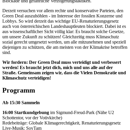
Blockade und gefährliche Verzögerungstaktiken.
Derzeit versuchen vor allem rechte und konservative Parteien, den
Green Deal auszuhöhlen - im Interesse der fossilen Konzerne und
Lobbys. So wird derzeit das wichtige EU-Renaturierungsgesetz
auch von österreichischen Landeshauptleuten blockiert. Dabei ist es
aus wissenschaftlicher Sicht völlig klar: Es braucht solche Gesetze,
um unsere Zukunft zu schützen! Gleichzeitig muss Klimaschutz
sozial gerecht umgesetzt werden, um alle mitzunehmen und speziell
diejenigen zu schützen, die am meisten von der Klimakrise betroffen
sind.
Wir fordern: Der Green Deal muss verteidigt und verbessert
werden! Es braucht jetzt dich, mich und uns alle auf der
Straße. Gemeinsam zeigen wir, dass die Vielen Demokratie und
Klimaschutz verteidigen!
Programm
Ab 15:30 Sammeln
16:00 Startkundgebung
im Sigmund-Freud-Park (Nähe U2
Schottentor, vor der Votivkirche)
Redebeiträge: Globale Klimagerechtigkeit, Renaturierungsgesetz
Live-Musik: SoyTam