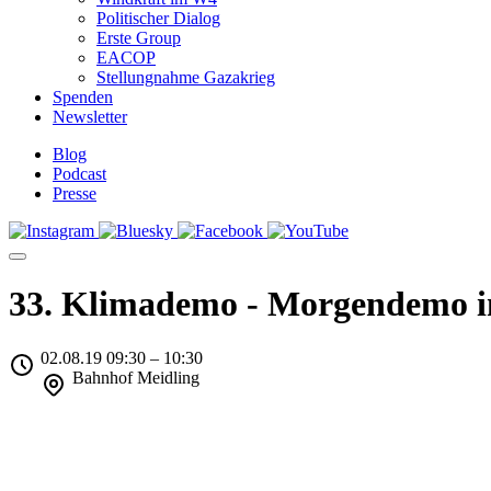
Politischer Dialog
Erste Group
EACOP
Stellungnahme Gazakrieg
Spenden
Newsletter
Blog
Podcast
Presse
33. Klimademo - Morgendemo i
02.08.19 09:30 – 10:30
Bahnhof Meidling