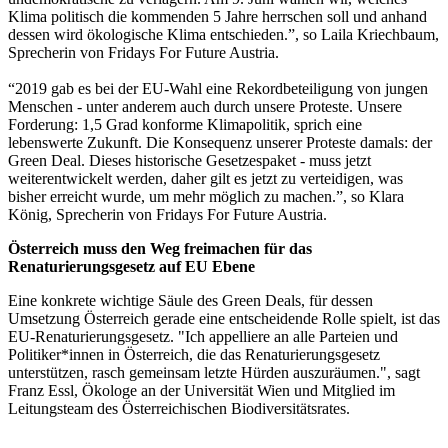
Klima politisch die kommenden 5 Jahre herrschen soll und anhand
dessen wird ökologische Klima entschieden.”, so Laila Kriechbaum,
Sprecherin von Fridays For Future Austria.
“2019 gab es bei der EU-Wahl eine Rekordbeteiligung von jungen
Menschen - unter anderem auch durch unsere Proteste. Unsere
Forderung: 1,5 Grad konforme Klimapolitik, sprich eine
lebenswerte Zukunft. Die Konsequenz unserer Proteste damals: der
Green Deal. Dieses historische Gesetzespaket - muss jetzt
weiterentwickelt werden, daher gilt es jetzt zu verteidigen, was
bisher erreicht wurde, um mehr möglich zu machen.”, so Klara
König, Sprecherin von Fridays For Future Austria.
Österreich muss den Weg freimachen für das
Renaturierungsgesetz auf EU Ebene
Eine konkrete wichtige Säule des Green Deals, für dessen
Umsetzung Österreich gerade eine entscheidende Rolle spielt, ist das
EU-Renaturierungsgesetz. "Ich appelliere an alle Parteien und
Politiker*innen in Österreich, die das Renaturierungsgesetz
unterstützen, rasch gemeinsam letzte Hürden auszuräumen.", sagt
Franz Essl, Ökologe an der Universität Wien und Mitglied im
Leitungsteam des Österreichischen Biodiversitätsrates.