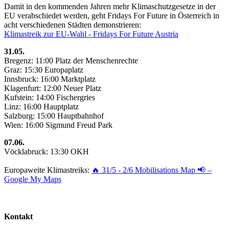
Damit in den kommenden Jahren mehr Klimaschutzgesetze in der
EU verabschiedet werden, geht Fridays For Future in Österreich in
acht verschiedenen Städten demonstrieren:
Klimastreik zur EU-Wahl - Fridays For Future Austria
31.05.
Bregenz: 11:00 Platz der Menschenrechte
Graz: 15:30 Europaplatz
Innsbruck: 16:00 Marktplatz
Klagenfurt: 12:00 Neuer Platz
Kufstein: 14:00 Fischergries
Linz: 16:00 Hauptplatz
Salzburg: 15:00 Hauptbahnhof
Wien: 16:00 Sigmund Freud Park
07.06.
Vöcklabruck: 13:30 OKH
Europaweite Klimastreiks:
🔥 31/5 - 2/6 Mobilisations Map 📢 –
Google My Maps
Kontakt