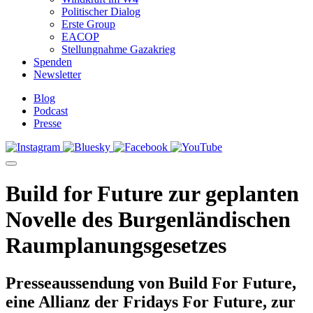
Politischer Dialog
Erste Group
EACOP
Stellungnahme Gazakrieg
Spenden
Newsletter
Blog
Podcast
Presse
Build for Future zur geplanten
Novelle des Burgenländischen
Raumplanungsgesetzes
Presseaussendung von Build For Future,
eine Allianz der Fridays For Future, zur