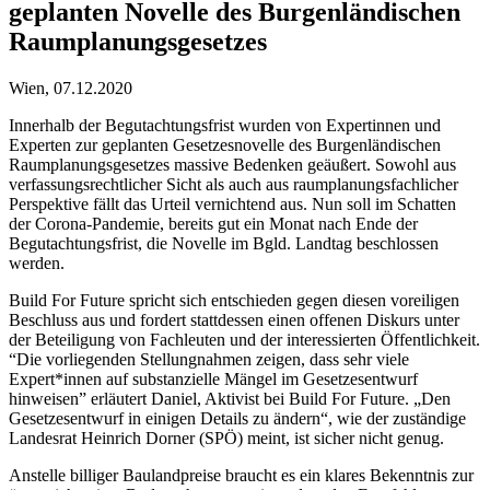
geplanten Novelle des Burgenländischen
Raumplanungsgesetzes
Wien, 07.12.2020
Innerhalb der Begutachtungsfrist wurden von Expertinnen und
Experten zur geplanten Gesetzesnovelle des Burgenländischen
Raumplanungsgesetzes massive Bedenken geäußert. Sowohl aus
verfassungsrechtlicher Sicht als auch aus raumplanungsfachlicher
Perspektive fällt das Urteil vernichtend aus. Nun soll im Schatten
der Corona-Pandemie, bereits gut ein Monat nach Ende der
Begutachtungsfrist, die Novelle im Bgld. Landtag beschlossen
werden.
Build For Future spricht sich entschieden gegen diesen voreiligen
Beschluss aus und fordert stattdessen einen offenen Diskurs unter
der Beteiligung von Fachleuten und der interessierten Öffentlichkeit.
“Die vorliegenden Stellungnahmen zeigen, dass sehr viele
Expert*innen auf substanzielle Mängel im Gesetzesentwurf
hinweisen” erläutert Daniel, Aktivist bei Build For Future. „Den
Gesetzesentwurf in einigen Details zu ändern“, wie der zuständige
Landesrat Heinrich Dorner (SPÖ) meint, ist sicher nicht genug.
Anstelle billiger Baulandpreise braucht es ein klares Bekenntnis zur