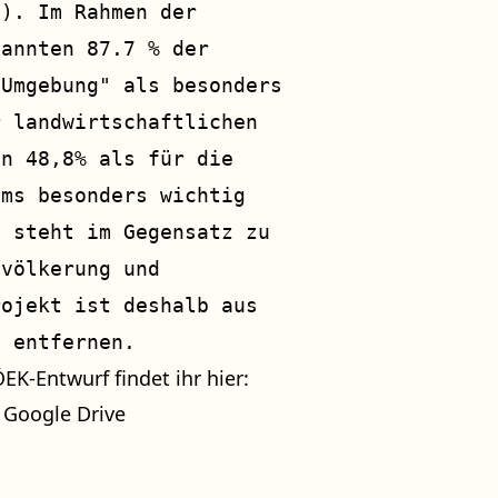
e). Im Rahmen der
nannten 87.7 % der
 Umgebung" als besonders
r landwirtschaftlichen
on 48,8% als für die
ems besonders wichtig
f steht im Gegensatz zu
evölkerung und
rojekt ist deshalb aus
u entfernen.
K-Entwurf findet ihr hier:
 Google Drive