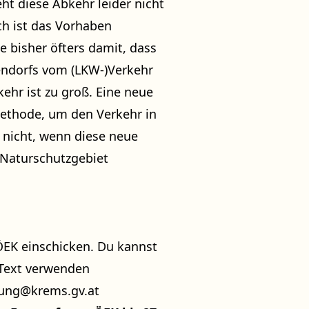
eht diese Abkehr leider nicht
ch ist das Vorhaben
 bisher öfters damit, dass
endorfs vom (LKW-)Verkehr
kehr ist zu groß. Eine neue
 Methode, um den Verkehr in
 nicht, wenn diese neue
 Naturschutzgebiet
EK einschicken. Du kannst
 Text verwenden
lung@krems.gv.at