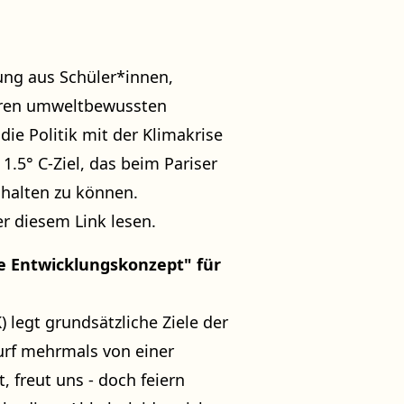
ung aus Schüler*innen,
teren umweltbewussten
die Politik mit der Klimakrise
1.5° C-Ziel, das beim Pariser
halten zu können.
er
diesem Link
lesen.
e Entwicklungskonzept" für
 legt grundsätzliche Ziele der
wurf mehrmals von einer
, freut uns - doch feiern