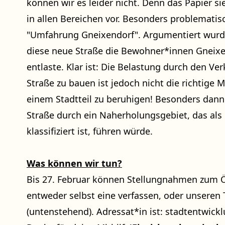
können wir es leider nicht. Denn das Papier si
in allen Bereichen vor. Besonders problematis
"Umfahrung Gneixendorf". Argumentiert wurde
diese neue Straße die Bewohner*innen Gneix
entlaste. Klar ist: Die Belastung durch den Ver
Straße zu bauen ist jedoch nicht die richtige
einem Stadtteil zu beruhigen! Besonders dann
Straße durch ein Naherholungsgebiet, das als
klassifiziert ist, führen würde.
Was können wir tun?
Bis 27. Februar können Stellungnahmen zum Ö
entweder selbst eine verfassen, oder unseren
(untenstehend). Adressat*in ist:
stadtentwick