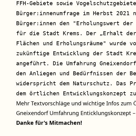
FFH-Gebiete sowie Vogelschutzgebiet
Bürger:innenumfrage im Herbst 2021 
Bürger:innen den "Erholungswert der
für die Stadt Krems. Der „Erhalt de
Flächen und Erholungsräume" wurde v
zukünftige Entwicklung der Stadt Kr
angeführt. Die Umfahrung Gneixendor
den Anliegen und Bedürfnissen der B
widerspricht dem Naturschutz. Das P
dem örtlichen Entwicklungskonzept z
Mehr Textvorschläge und wichtige Infos zum ÖE
Gneixendorf Umfahrung Enticklungskonzept –
Danke für's Mitmachen!