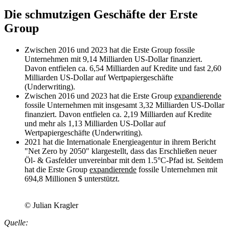
Die schmutzigen Geschäfte der Erste
Group
Zwischen 2016 und 2023 hat die Erste Group fossile
Unternehmen mit 9,14 Milliarden US-Dollar finanziert.
Davon entfielen ca. 6,54 Milliarden auf Kredite und fast 2,60
Milliarden US-Dollar auf Wertpapiergeschäfte
(Underwriting).
Zwischen 2016 und 2023 hat die Erste Group
expandierende
fossile Unternehmen mit insgesamt 3,32 Milliarden US-Dollar
finanziert. Davon entfielen ca. 2,19 Milliarden auf Kredite
und mehr als 1,13 Milliarden US-Dollar auf
Wertpapiergeschäfte (Underwriting).
2021 hat die Internationale Energieagentur in ihrem Bericht
"Net Zero by 2050" klargestellt, dass das Erschließen neuer
Öl- & Gasfelder unvereinbar mit dem 1.5°C-Pfad ist. Seitdem
hat die Erste Group
expandierende
fossile Unternehmen mit
694,8 Millionen $ unterstützt.
© Julian Kragler
Quelle: