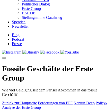
Politischer Dialog
Erste Group
EACOP
Stellungnahme Gazakrieg
Spenden
Newsletter
Blog
Podcast
Presse
Fossile Geschäfte der Erste
Group
Wie viel Geld ging seit dem Pariser Abkommen in das fossile
Geschäft?
Zurück zur Hauptseite
Forderungen von FFF
Neptun Deep
Policy-
Analyse der Erste Group