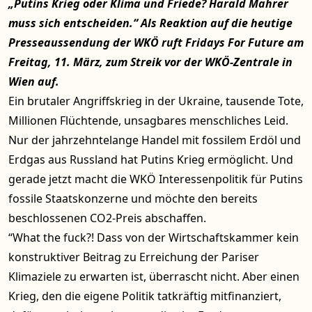
„Putins Krieg oder Klima und Friede? Harald Mahrer
muss sich entscheiden.“ Als Reaktion auf die heutige
Presseaussendung der WKÖ ruft Fridays For Future am
Freitag, 11. März, zum Streik vor der WKÖ-Zentrale in
Wien auf.
Ein brutaler Angriffskrieg in der Ukraine, tausende Tote,
Millionen Flüchtende, unsagbares menschliches Leid.
Nur der jahrzehntelange Handel mit fossilem Erdöl und
Erdgas aus Russland hat Putins Krieg ermöglicht. Und
gerade jetzt macht die WKÖ Interessenpolitik für Putins
fossile Staatskonzerne und möchte den bereits
beschlossenen CO2-Preis abschaffen.
“What the fuck?! Dass von der Wirtschaftskammer kein
konstruktiver Beitrag zu Erreichung der Pariser
Klimaziele zu erwarten ist, überrascht nicht. Aber einen
Krieg, den die eigene Politik tatkräftig mitfinanziert,