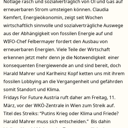
Notlage rasch und sozialverträglich von Öl und Gas auf
erneuerbaren Strom umsteigen können. Claudia
Kemfert, Energieökonomin, zeigt seit Wochen
wirtschaftlich sinnvolle und sozialverträgliche Auswege
aus der Abhängigkeit von fossilen Energie auf und
WIFO-Chef Felbermayer fordert den Ausbau von
erneuerbaren Energien. Viele Teile der Wirtschaft
erkennen jetzt mehr denn je die Notwendigkeit einer
konsequenten Energiewende an und sind bereit, doch
Harald Mahrer und Karlheinz Kopf ketten uns mit ihrem
fossilen Lobbying an die Vergangenheit und gefährden
somit Standort und Klima.
Fridays For Future Austria ruft daher am Freitag, 11.
März, vor der WKÖ-Zentrale in Wien zum Streik auf.
Titel des Streiks: “Putins Krieg oder Klima und Friede?
Harald Mahrer muss sich entscheiden.” Bis dahin