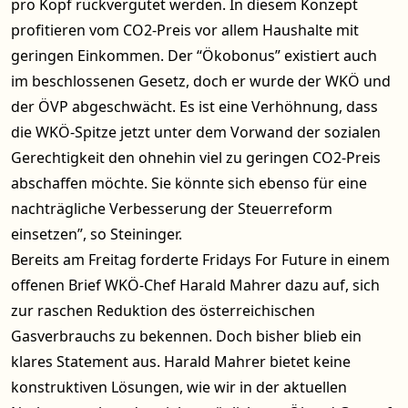
pro Kopf rückvergütet werden. In diesem Konzept
profitieren vom CO2-Preis vor allem Haushalte mit
geringen Einkommen. Der “Ökobonus” existiert auch
im beschlossenen Gesetz, doch er wurde der WKÖ und
der ÖVP abgeschwächt. Es ist eine Verhöhnung, dass
die WKÖ-Spitze jetzt unter dem Vorwand der sozialen
Gerechtigkeit den ohnehin viel zu geringen CO2-Preis
abschaffen möchte. Sie könnte sich ebenso für eine
nachträgliche Verbesserung der Steuerreform
einsetzen”, so Steininger.
Bereits am Freitag forderte Fridays For Future in einem
offenen Brief WKÖ-Chef Harald Mahrer dazu auf, sich
zur raschen Reduktion des österreichischen
Gasverbrauchs zu bekennen. Doch bisher blieb ein
klares Statement aus. Harald Mahrer bietet keine
konstruktiven Lösungen, wie wir in der aktuellen