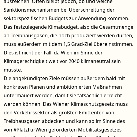
ausreichen. Offen bleibt jedoch, ob und welche
Sanktionsmechanismen bei Überschreitung der
sektorspezifischen Budgets zur Anwendung kommen.
Das festzulegende Klimabudget, also die Gesamtmenge
an Treibhausgasen, die noch produziert werden dürfen,
muss außerdem mit dem 1,5 Grad-Ziel übereinstimmen.
Dies ist nicht der Fall, da Wien im Sinne der
Klimagerechtigkeit weit vor 2040 klimaneutral sein
müsste.
Die angekündigten Ziele müssen außerdem bald mit
konkreten Plänen und ambitionierten Maßnahmen
untermauert werden, damit sie tatsächlich erreicht
werden können. Das Wiener Klimaschutzgesetz muss
den Verkehrssektor als größten Emittenten von
Treibhausgasen abdecken und kann so im Sinne des
von #PlatzFürWien geforderten Mobilitätsgesetzes