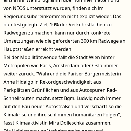
eins in ihr Wahlprogramm übernommen hatten und
von NEOS unterstützt wurden, finden sich im
Regierungsübereinkommen nicht explizit wieder. Das
nun festgelegte Ziel, 10% der Verkehrsflächen zu
Radwegen zu machen, kann nur durch konkrete
Umsetzungen wie die geforderten 300 km Radwege an
Hauptstraßen erreicht werden.
Bei der Mobilitätswende fällt die Stadt Wien hinter
Metropolen wie Paris, Amsterdam oder Oslo immer
weiter zurück. “Während die Pariser Bürgermeisterin
Anne Hidalgo in Rekordgeschwindigkeit aus
Parkplätzen Grünflächen und aus Autospuren Rad-
Schnellrouten macht, setzt Bgm. Ludwig noch immer
auf den Bau neuer Autostraßen und verschärft so die
Klimakrise und ihre schlimmen humanitären Folgen”,
fasst Klimaaktivistin Mira Dolleschka zusammen.