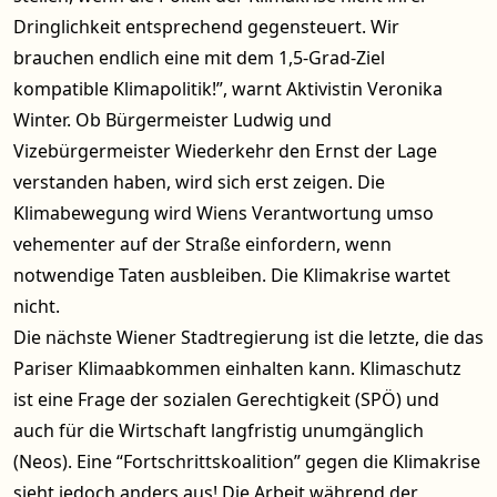
Dringlichkeit entsprechend gegensteuert. Wir
brauchen endlich eine mit dem 1,5-Grad-Ziel
kompatible Klimapolitik!”, warnt Aktivistin Veronika
Winter. Ob Bürgermeister Ludwig und
Vizebürgermeister Wiederkehr den Ernst der Lage
verstanden haben, wird sich erst zeigen. Die
Klimabewegung wird Wiens Verantwortung umso
vehementer auf der Straße einfordern, wenn
notwendige Taten ausbleiben. Die Klimakrise wartet
nicht.
Die nächste Wiener Stadtregierung ist die letzte, die das
Pariser Klimaabkommen einhalten kann. Klimaschutz
ist eine Frage der sozialen Gerechtigkeit (SPÖ) und
auch für die Wirtschaft langfristig unumgänglich
(Neos). Eine “Fortschrittskoalition” gegen die Klimakrise
sieht jedoch anders aus! Die Arbeit während der