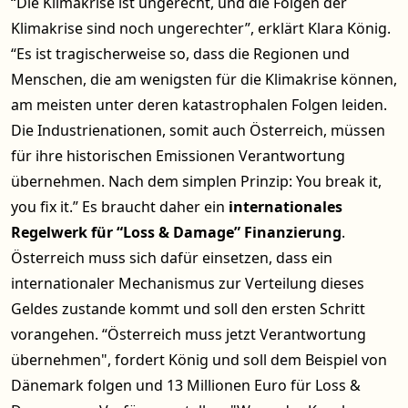
“Die Klimakrise ist ungerecht, und die Folgen der
Klimakrise sind noch ungerechter”, erklärt Klara König.
“Es ist tragischerweise so, dass die Regionen und
Menschen, die am wenigsten für die Klimakrise können,
am meisten unter deren katastrophalen Folgen leiden.
Die Industrienationen, somit auch Österreich, müssen
für ihre historischen Emissionen Verantwortung
übernehmen. Nach dem simplen Prinzip: You break it,
you fix it.” Es braucht daher ein
internationales
Regelwerk für “Loss & Damage” Finanzierung
.
Österreich muss sich dafür einsetzen, dass ein
internationaler Mechanismus zur Verteilung dieses
Geldes zustande kommt und soll den ersten Schritt
vorangehen. “Österreich muss jetzt Verantwortung
übernehmen", fordert König und soll dem Beispiel von
Dänemark folgen und 13 Millionen Euro für Loss &