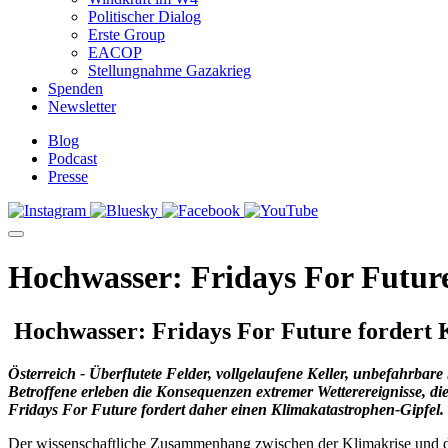
Politischer Dialog
Erste Group
EACOP
Stellungnahme Gazakrieg
Spenden
Newsletter
Blog
Podcast
Presse
Hochwasser: Fridays For Futur
Hochwasser: Fridays For Future fordert 
Österreich - Überflutete Felder, vollgelaufene Keller, unbefahrb
Betroffene erleben die Konsequenzen extremer Wetterereignisse, di
Fridays For Future fordert daher einen Klimakatastrophen-Gipfel.
Der wissenschaftliche Zusammenhang zwischen der Klimakrise und d