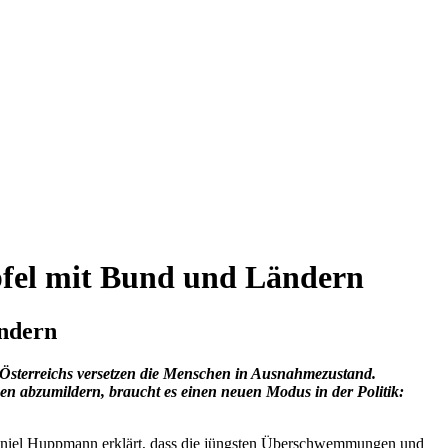
pfel mit Bund und Ländern
ändern
n Österreichs versetzen die Menschen in Ausnahmezustand.
gen abzumildern, braucht es einen neuen Modus in der Politik:
Daniel Huppmann erklärt, dass die jüngsten Überschwemmungen und