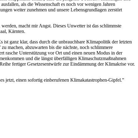
ausfallen, als die Wissenschaft es noch vor wenigen Jahren
kungen weiter zunehmen und unsere Lebensgrundlagen zerstört
in werden, macht mir Angst. Dieses Unwetter ist das schlimmste
aal, Kärnten.
ist ganz klar, dass durch die unbrauchbare Klimapolitik der letzten
l” zu machen, abzuwarten bis die nächste, noch schlimmere
dert rasche Unterstützung vor Ort und einen neuen Modus in der
usammenkommen und die längst überfälligen Klimaschutzmaßnahmen
Reihe fertiger Gesetzesentwürfe zur Eindämmung der Klimakrise vor.
es jetzt, einen sofortig einberufenen Klimakatastrophen-Gipfel.”