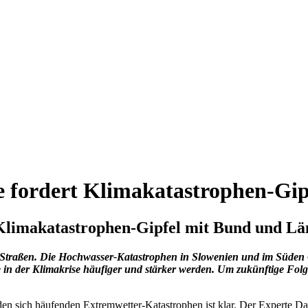
e fordert Klimakatastrophen-Gi
Klimakatastrophen-Gipfel mit Bund und L
are Straßen. Die Hochwasser-Katastrophen in Slowenien und im Süde
e in der Klimakrise häufiger und stärker werden. Um zukünftige Fol
en sich häufenden Extremwetter-Katastrophen ist klar. Der Experte 