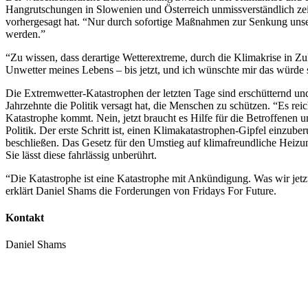
Hangrutschungen in Slowenien und Österreich unmissverständlich zeig
vorhergesagt hat. “Nur durch sofortige Maßnahmen zur Senkung unse
werden.”
“Zu wissen, dass derartige Wetterextreme, durch die Klimakrise in Zu
Unwetter meines Lebens – bis jetzt, und ich wünschte mir das würde 
Die Extremwetter-Katastrophen der letzten Tage sind erschütternd und
Jahrzehnte die Politik versagt hat, die Menschen zu schützen. “Es re
Katastrophe kommt. Nein, jetzt braucht es Hilfe für die Betroffenen 
Politik. Der erste Schritt ist, einen Klimakatastrophen-Gipfel ein
beschließen. Das Gesetz für den Umstieg auf klimafreundliche Heizu
Sie lässt diese fahrlässig unberührt.
“Die Katastrophe ist eine Katastrophe mit Ankündigung. Was wir jetzt
erklärt Daniel Shams die Forderungen von Fridays For Future.
Kontakt
Daniel Shams