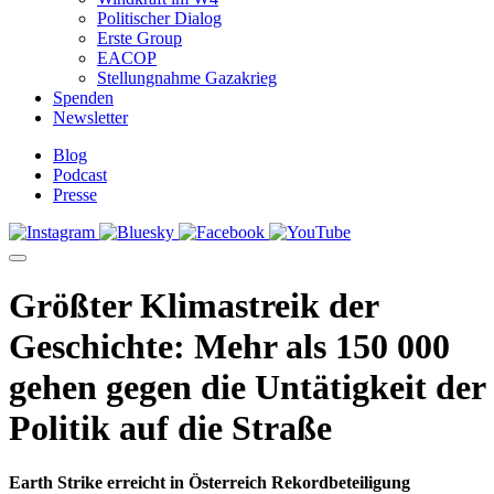
Politischer Dialog
Erste Group
EACOP
Stellungnahme Gazakrieg
Spenden
Newsletter
Blog
Podcast
Presse
Größter Klimastreik der
Geschichte: Mehr als 150 000
gehen gegen die Untätigkeit der
Politik auf die Straße
Earth Strike erreicht in Österreich Rekordbeteiligung