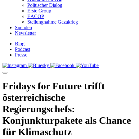
Politischer Dialog
Erste Group
EACOP
Stellungnahme Gazakrieg
Spenden
Newsletter
Blog
Podcast
Presse
Fridays for Future trifft
österreichische
Regierungschefs:
Konjunkturpakete als Chance
für Klimaschutz