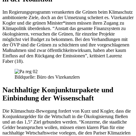
Im Regierungsprogramm verankerten die Grünen beim Klimaschutz
ambitionierte Ziele, doch an der Umsetzung scheitert es. Vizekanzler
Kogler und die grünen Minister*innen müssen ihren Zugang zu
Klimapolitik überdenken. “Anstatt das gesamte Finanzsystem zu
ökologisieren, versuchen die Grünen, für einzelne Projekte
möglichst viel Budget zu bekommen. Bei den Verhandlungen mit
der ÖVP sind die Grünen zu schüchtern und ihre vorgeschlagenen
Maßnahmen sind zwar öffentlichkeitswirksam, haben aber kaum
Einfluss auf den Rückgang der Emissionen”, kritisiert Laurenz
Faber (18).
Bildquelle: Büro des Vizekanzlers
Nachhaltige Konjunkturpakete und
Einbindung der Wissenschaft
Die Klimaschutz-Bewegung fordert von Kurz und Kogler, dass die
Konjunkturgelder für die Wirtschaft in die Ökologisierung fließen
und an das 1,5° Ziel gebunden werden. “Konzerne, die staatliche
Gelder beanspruchen wollen, müssen einen klaren Plan für eine
nachhaltige Wirtschaftsweise vorlegen, die den Pariser Klimazielen