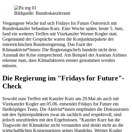
Bildquelle: Bundeskanzleramt
Vergangene Woche traf sich Fridays for Future Österreich mit
Bundeskanzler Sebastian Kurz. Eine Woche später, heute 5. Juni,
fand ein weiteres Treffen mit Vizekanzler Werner Kogler statt.
Gegenstand der Gespräche waren die Konjunkturpakete der
österreichischen Bundesregierung. Das Fazit der
Klimaaktivist*innen: Die Regierungschefs handeln nicht dem
Ausmaß der Krise entsprechend. Am Beispiel der Austrian Airlines
erkenne man, dass Klimafaktoren ernster genommen werden
müssen.
Die Regierung im "Fridays for Future"-
Check
Sowohl zum Treffen mit Kanzler Kurz am 29.Mai als auch mit
Vizekanzler Kogler am 05.06. entsendet Fridays for Future ein
fünfköpfiges Team. Die Aktivist*innen empfinden die Diskussionen
mit den Spitzenpolitikern zwar als sachlich und respektvoll, sind
jedoch unzufrieden mit den Ergebnissen. “Kanzler Kurz hat die
Tragweite der Klimakrise nicht verstanden und denkt nicht an die
wirtschaftlichen Konsequenzen seines Handelns. Werner Kogler