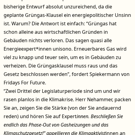
bisherige Entwurf absolut unzureichend, da die
geplante Grüngas-Klausel ein energiepolitischer Unsinn
ist. Warum? Die Antwort ist einfach: “Grüngas hat
schon alleine aus wirtschaftlichen Gründen in
Gebäuden nichts verloren. Das sagen quasi alle
Energieexpert*innen unisono. Erneuerbares Gas wird
viel zu knapp und teuer sein, um es in Gebäuden zu
verheizen. Die Grüngasklausel muss raus und das
Gesetz beschlossen werden”, fordert Spiekermann von
Fridays For Future.
“Zwei Drittel der Legislaturperiode sind um und wir
rasen planlos in die Klimakrise. Herr Nehammer, packen
Sie an, zeigen Sie die Stärke (von der Sie andauernd
reden) und hören Sie auf Expert
innen. Beschließen Sie
endlich das Phase-Out von Gasheizungen und das
Klimaschutzgesetz!” appellieren die Klimaaktivist
innen an