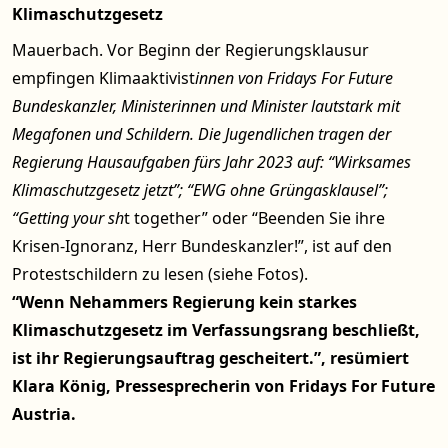
Klimaschutzgesetz
Mauerbach. Vor Beginn der Regierungsklausur
empfingen Klimaaktivist
innen von Fridays For Future
Bundeskanzler, Ministerinnen und Minister lautstark mit
Megafonen und Schildern. Die Jugendlichen tragen der
Regierung Hausaufgaben fürs Jahr 2023 auf: “Wirksames
Klimaschutzgesetz jetzt”; “EWG ohne Grüngasklausel”;
“Getting your sh
t together” oder “Beenden Sie ihre
Krisen-Ignoranz, Herr Bundeskanzler!”, ist auf den
Protestschildern zu lesen (siehe Fotos).
“Wenn Nehammers Regierung kein starkes
Klimaschutzgesetz im Verfassungsrang beschließt,
ist ihr Regierungsauftrag gescheitert.”, resümiert
Klara König, Pressesprecherin von Fridays For Future
Austria.