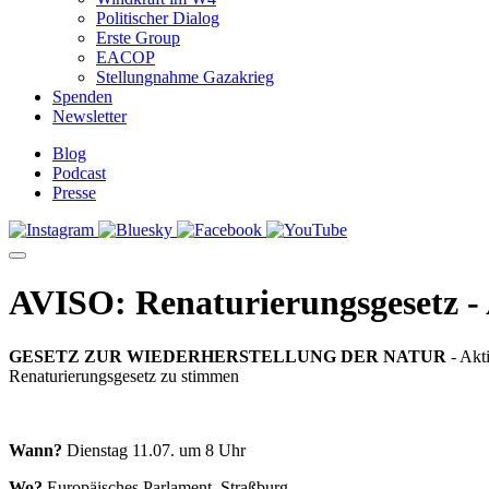
Politischer Dialog
Erste Group
EACOP
Stellungnahme Gazakrieg
Spenden
Newsletter
Blog
Podcast
Presse
AVISO: Renaturierungsgesetz - 
GESETZ ZUR WIEDERHERSTELLUNG DER NATUR
- Akt
Renaturierungsgesetz zu stimmen
Wann?
Dienstag 11.07. um 8 Uhr
Wo?
Europäisches Parlament, Straßburg