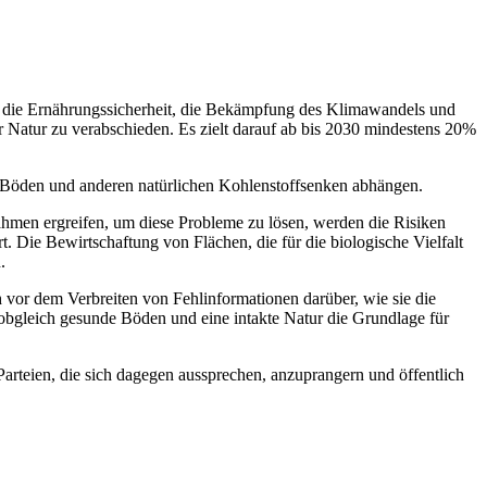
r die Ernährungssicherheit, die Bekämpfung des Klimawandels und
er Natur zu verabschieden. Es zielt darauf ab bis 2030 mindestens 20%
n Böden und anderen natürlichen Kohlenstoffsenken abhängen.
ahmen ergreifen, um diese Probleme zu lösen, werden die Risiken
Die Bewirtschaftung von Flächen, die für die biologische Vielfalt
.
 vor dem Verbreiten von Fehlinformationen darüber, wie sie die
 obgleich gesunde Böden und eine intakte Natur die Grundlage für
Parteien, die sich dagegen aussprechen, anzuprangern und öffentlich