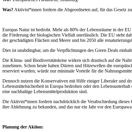
Was?
Aktivist*innen fordern die Abgeordneten auf, für das Gesetz z
Europas Natur ist bedroht. Mehr als 80% der Lebensräume in der EU
die Förderung der biologischen Vielfalt unerlässlich. Die EU steht d
der geschädigten Flächen und Meere und bis 2050 alle renaturierungs
Dies ist unabdingbar, um die Verpflichtungen des Green Deals einha
Die Klima- und Biodiversitätskrise wirken sich drastisch auf die Na
zunehmen. Schon heute haben Dürren und Hitzewellen die europäische
reserviert wurden, würde nur minimale Vorteile für die Nahrungsmitte
Dennoch nutzen die Konservativen mit Hilfe einiger Liberaler und de
Lebensmittelsicherheit in Europa bedrohen oder den Lebensunterhalt 
eine nachhaltige Lebensmittelproduktion sind.
Die Aktivist*innen fordern nachdrücklich die Verabschiedung dieses G
ihre Ablehnung zu bekunden, und das nur ein Jahr vor den Europaw
Planung der Aktion: