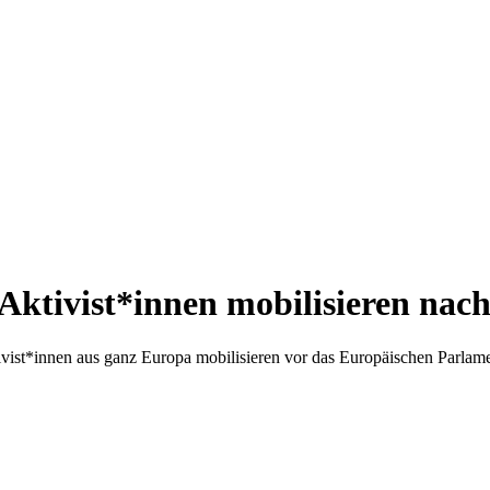
Aktivist*innen mobilisieren nac
ivist*innen aus ganz Europa mobilisieren vor das Europäischen Parlame