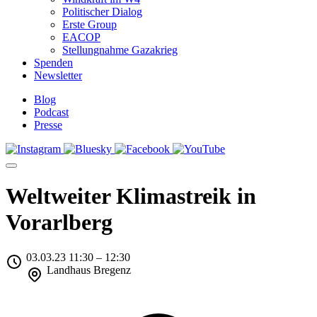
Politischer Dialog
Erste Group
EACOP
Stellungnahme Gazakrieg
Spenden
Newsletter
Blog
Podcast
Presse
Weltweiter Klimastreik in
Vorarlberg
03.03.23 11:30 – 12:30
Landhaus Bregenz