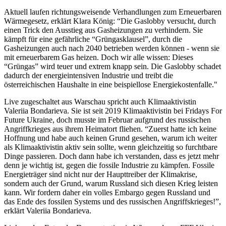
Aktuell laufen richtungsweisende Verhandlungen zum Erneuerbaren
Wärmegesetz, erklärt Klara König: “Die Gaslobby versucht, durch
einen Trick den Ausstieg aus Gasheizungen zu verhindern. Sie
kämpft für eine gefährliche “Grüngasklausel”, durch die
Gasheizungen auch nach 2040 betrieben werden können - wenn sie
mit erneuerbarem Gas heizen. Doch wir alle wissen: Dieses
“Grüngas” wird teuer und extrem knapp sein. Die Gaslobby schadet
dadurch der energieintensiven Industrie und treibt die
österreichischen Haushalte in eine beispiellose Energiekostenfalle."
Live zugeschaltet aus Warschau spricht auch Klimaaktivistin
Valeriia Bondarieva. Sie ist seit 2019 Klimaaktivistin bei Fridays For
Future Ukraine, doch musste im Februar aufgrund des russischen
Angriffkrieges aus ihrem Heimatort fliehen. “Zuerst hatte ich keine
Hoffnung und habe auch keinen Grund gesehen, warum ich weiter
als Klimaaktivistin aktiv sein sollte, wenn gleichzeitig so furchtbare
Dinge passieren. Doch dann habe ich verstanden, dass es jetzt mehr
denn je wichtig ist, gegen die fossile Industrie zu kämpfen. Fossile
Energieträger sind nicht nur der Haupttreiber der Klimakrise,
sondern auch der Grund, warum Russland sich diesen Krieg leisten
kann. Wir fordern daher ein volles Embargo gegen Russland und
das Ende des fossilen Systems und des russischen Angriffskrieges!”,
erklärt Valeriia Bondarieva.