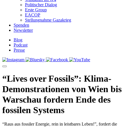
Politischer Dialog
Erste Group
EACOP
Stellungnahme Gazakrieg
Spenden
Newsletter
Blog
Podcast
Presse
“Lives over Fossils”: Klima-
Demonstrationen von Wien bis
Warschau fordern Ende des
fossilen Systems
“Raus aus fossiler Energie, rein in leistbares Leben!”, fordert die