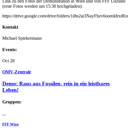
Link zu den Fotos der Demonstration in Wien und von FFF Ukraine
(erste Fotos werden um 15:30 hochgeladen):
https://drive.google.com/drive/folders/1i8n2ai3NayFhzv6oomIdrxtRz
Kontakt
Michael Spiekermann
Events:
Oct
28
OMV-Zentrale
Demo: Raus aus Fossilen, rein in ein leistbares
Leben!
Gruppen:
FFF Wien