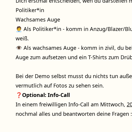
Dich erstmal entscheiden, wen du darstellen 
Politiker*in
Wachsames Auge
🧑‍💼 Als Politiker*in - komm in Anzug/Blazer/
weiß.
👁️ Als wachsames Auge - komm in zivil, du b
Auge zum aufsetzen und ein T-Shirts zum Drüb
Bei der Demo selbst musst du nichts tun außer
vermutlich auf Fotos zu sehen sein.
❓Optional: Info-Call
In einem freiwilligen Info-Call am Mittwoch,
20
nochmal alles und beantworten deine Fragen :