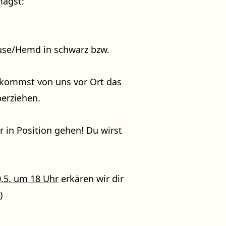
magst:
Bluse/Hemd in schwarz bzw.
ekommst von uns vor Ort das
erziehen.
 in Position gehen! Du wirst
.5. um 18 Uhr
erkären wir dir
)