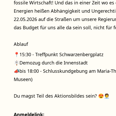
fossile Wirtschaft! Und das in einer Zeit wo es 
Energien heißen Abhängigkeit und Ungerechti
22.05.2026 auf die Straßen um unsere Regieru
das Budget für uns alle da sein soll, nicht für f
Ablauf
📍15:30 - Treffpunkt Schwarzenbergplatz
🪧Demozug durch die Innenstadt
📣bis 18:00 - Schlusskundgebung am Maria-Th
Museen)
Du magst Teil des Aktionsbildes sein? 😍🧑‍💼
Anmeldelink: