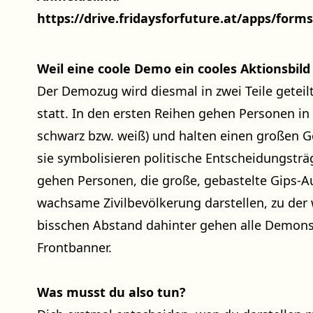
https://drive.fridaysforfuture.at/apps/f
Weil eine coole Demo ein cooles Aktionsbild
Der Demozug wird diesmal in zwei Teile geteilt
statt. In den ersten Reihen gehen Personen i
schwarz bzw. weiß) und halten einen großen Ge
sie symbolisieren politische Entscheidungsträ
gehen Personen, die große, gebastelte Gips-
wachsame Zivilbevölkerung darstellen, zu der w
bisschen Abstand dahinter gehen alle Demons
Frontbanner.
Was musst du also tun?