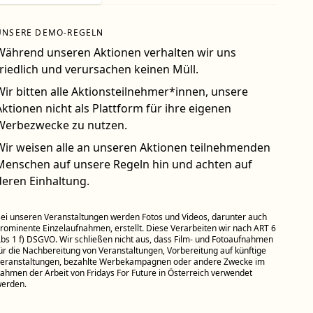
UNSERE DEMO-REGELN
Während unseren Aktionen verhalten wir uns
friedlich und verursachen keinen Müll.
Wir bitten alle Aktionsteilnehmer*innen, unsere
Aktionen nicht als Plattform für ihre eigenen
Werbezwecke zu nutzen.
Wir weisen alle an unseren Aktionen teilnehmenden
Menschen auf unsere Regeln hin und achten auf
deren Einhaltung.
ei unseren Veranstaltungen werden Fotos und Videos, darunter auch
rominente Einzelaufnahmen, erstellt. Diese Verarbeiten wir nach ART 6
bs 1 f) DSGVO. Wir schließen nicht aus, dass Film- und Fotoaufnahmen
ür die Nachbereitung von Veranstaltungen, Vorbereitung auf künftige
eranstaltungen, bezahlte Werbekampagnen oder andere Zwecke im
ahmen der Arbeit von Fridays For Future in Österreich verwendet
erden.