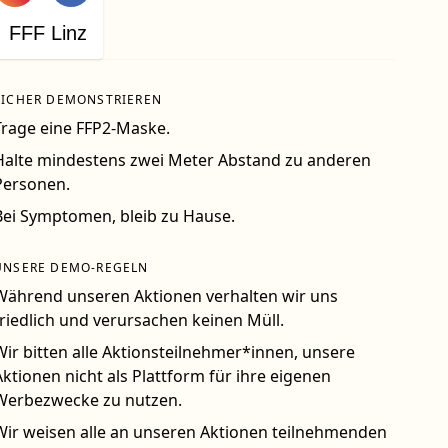
FFF Linz
SICHER DEMONSTRIEREN
Trage eine FFP2-Maske.
Halte mindestens zwei Meter Abstand zu anderen
Personen.
Bei Symptomen, bleib zu Hause.
UNSERE DEMO-REGELN
Während unseren Aktionen verhalten wir uns
friedlich und verursachen keinen Müll.
Wir bitten alle Aktionsteilnehmer*innen, unsere
Aktionen nicht als Plattform für ihre eigenen
Werbezwecke zu nutzen.
Wir weisen alle an unseren Aktionen teilnehmenden