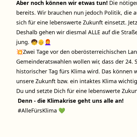
Aber noch können wir etwas tun!
Die nötige
bereits. Wir brauchen nun jedoch Politik, die 
sich für eine lebenswerte Zukunft einsetzt. Jetz
Deshalb gehen wir diesmal ALLE auf die Straße,
jung. 🧒👴👩‍🦰
💥Zwei Tage vor den oberösterreichischen La
Gemeinderatswahlen wollen wir, dass der 24. 
historischer Tag fürs Klima wird. Das können w
unsere Zukunft bzw. ein intaktes Klima wichti
Du und setzte Dich für eine lebenswerte Zukun
Denn - die Klimakrise geht uns alle an!
#AlleFürsKlima 💚