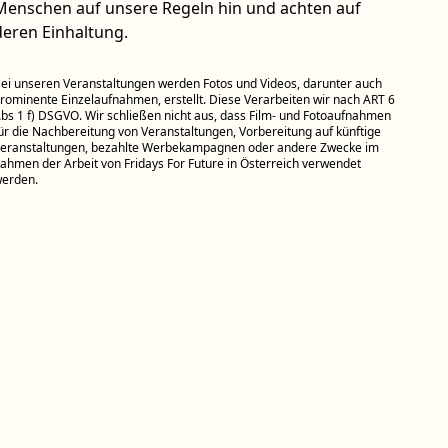
Menschen auf unsere Regeln hin und achten auf
deren Einhaltung.
ei unseren Veranstaltungen werden Fotos und Videos, darunter auch
rominente Einzelaufnahmen, erstellt. Diese Verarbeiten wir nach ART 6
bs 1 f) DSGVO. Wir schließen nicht aus, dass Film- und Fotoaufnahmen
ür die Nachbereitung von Veranstaltungen, Vorbereitung auf künftige
eranstaltungen, bezahlte Werbekampagnen oder andere Zwecke im
ahmen der Arbeit von Fridays For Future in Österreich verwendet
erden.