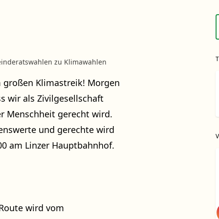
einderatswahlen zu Klimawahlen
m großen Klimastreik! Morgen
wir als Zivilgesellschaft
der Menschheit gerecht wird.
benswerte und gerechte wird
.00 am Linzer Hauptbahnhof.
Route wird vom