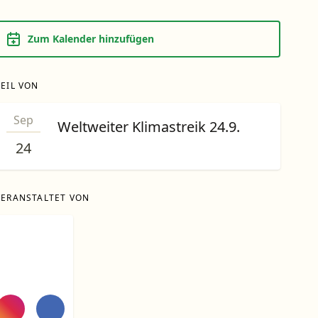
Zum Kalender hinzufügen
TEIL VON
Sep
Weltweiter Klimastreik 24.9.
24
VERANSTALTET VON