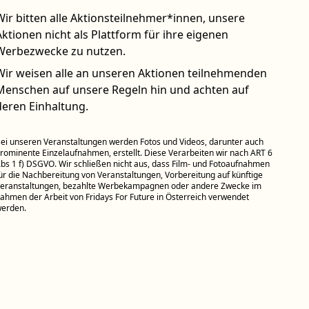
Wir bitten alle Aktionsteilnehmer*innen, unsere
Aktionen nicht als Plattform für ihre eigenen
Werbezwecke zu nutzen.
Wir weisen alle an unseren Aktionen teilnehmenden
Menschen auf unsere Regeln hin und achten auf
deren Einhaltung.
ei unseren Veranstaltungen werden Fotos und Videos, darunter auch
rominente Einzelaufnahmen, erstellt. Diese Verarbeiten wir nach ART 6
bs 1 f) DSGVO. Wir schließen nicht aus, dass Film- und Fotoaufnahmen
ür die Nachbereitung von Veranstaltungen, Vorbereitung auf künftige
eranstaltungen, bezahlte Werbekampagnen oder andere Zwecke im
ahmen der Arbeit von Fridays For Future in Österreich verwendet
erden.