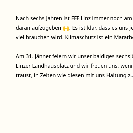
Nach sechs Jahren ist FFF Linz immer noch am 
daran aufzugeben 🙌. Es ist klar, dass es uns j
viel brauchen wird. Klimaschutz ist ein Marath
Am 31. Jänner feiern wir unser baldiges sechs
Linzer Landhausplatz und wir freuen uns, wenn
traust, in Zeiten wie diesen mit uns Haltung z