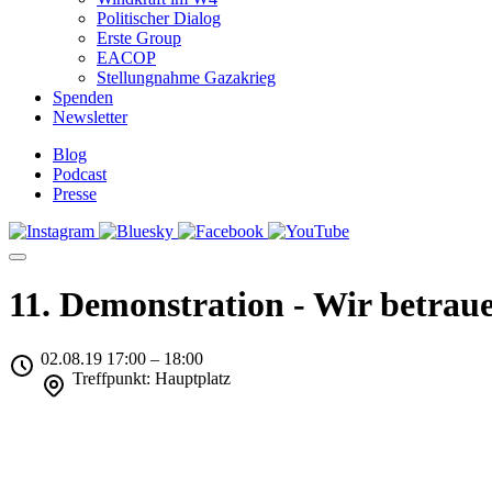
Politischer Dialog
Erste Group
EACOP
Stellungnahme Gazakrieg
Spenden
Newsletter
Blog
Podcast
Presse
11. Demonstration - Wir betrau
02.08.19 17:00 – 18:00
Treffpunkt: Hauptplatz