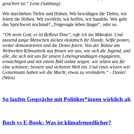
gesichert ist.“ Lena (Salzburg)
Wir durchleben Tiefen und Höhen. Wir bewältigen die Tiefen, wir
feiern die Höhen. Wir zweifeln, wir hoffen, wir handeln. Wie geht
das Sprichwort nochmal? „Totgesagte leben länger“, oder so.
“Oh mein Gott, es ist BeReal Time", rufe ich ins Mikrofon. Und
tausend junge Menschen zücken ekstatisch ihr Handy. Selfie posten,
weiter demonstrieren und die Demo feiern. Von der Bühne am
Weltweiten Klimastreik aus freuen wir uns, wie sich die Jugend, und
alle, die sich mit uns für unsere Lebensgrundlagen engagieren,
ermächtigen und mit einem Bild online zeigen: wir setzen uns für
eine schönere, bessere und sicherere Welt ein. Und eines wissen wir:
Gemeinsam haben wir die Macht, etwas zu verändern.“ - Daniel
(Wien)
So laufen Gespräche mit Politiker*innen wirklich ab
Buch vs E-Book: Was ist klimafreundlicher?