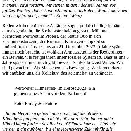
Planeten einzufordern. Wir stehen in den nächsten Jahren vor
großen Wahlen, daher kann ich nur dazu aufrufen: Werdet aktiv, wir
werden gebraucht, Leute!“ - Emma (Wien)
Reden wir heute über die Anfänge, sagen praktisch alle, sie hätten
damals geglaubt, die Sache wäre bald gegessen. Millionen
Menschen weltweit im Protest, der Status Quo in sich
zusammenstürzend, der Ruf nach Klimagerechtigkeit so
unüberhörbar. Dass es uns am 21. Dezember 2023, 5 Jahre später
immer noch braucht, ist wohl ein Armutszeugnis der Regierungen,
ein Beweis, wie festgefahren unser fossiles System ist. Dass es uns 5
Jahre später immer noch gibt, beweist Stärke, beweist Willen. Wir
sind gewachsen. Als Menschen, als Bewegung. Wir lernen dazu,
wir entfalten uns, als Kollektiv, das gelernt hat zu verändern.
Weltweiter Klimastreik im Herbst 2023: Ein
gemeinsames Sit-In vor dem Parlament
Foto: FridaysForFuture
„Junge Menschen gehen immer noch auf die Straßen.
Klimabewegungen hören nicht auf laut zu sein. Immer mehr
Klimaklagen fordern das Recht auf Klimaschutz ein. Und wir
werden nicht aufhören, bis eine lebenswerte Zukunft für alle